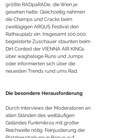
größte RADpaRADe, die Wien je 
gesehen hatte. Gleichzeitig nahmen 
die Champs und Cracks beim 
zweitägigen ARGUS Festival den 
Rathauplatz ein. Insgesamt 100.000 
begeisterte Zuschauer staunten beim 
Dirt Contest der VIENNA AIR KINGs 
über waghalsige Runs und Jumps 
oder informierten sich über die 
neuesten Trends rund ums Rad.   
Die besondere Herausforderung
Durch Interviews der Moderatoren an 
allen Ständen des weitläufigen 
Geländes Funkmikros mit großer 
Reichweite nötig. Feinjustierung der 
Platzbeschallung in Bezug auf 