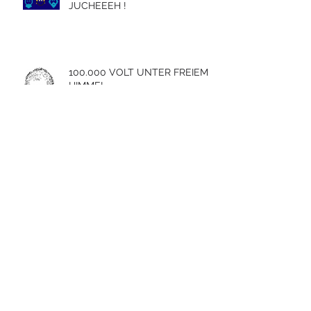
JUCHEEEH !
100.000 VOLT UNTER FREIEM
HIMMEL.
CHARMEBOLZEN IM
SCHÖNSTEN RAMPENLICHT.
DIE WUNDERLICHTER AUS
DER KISTE.