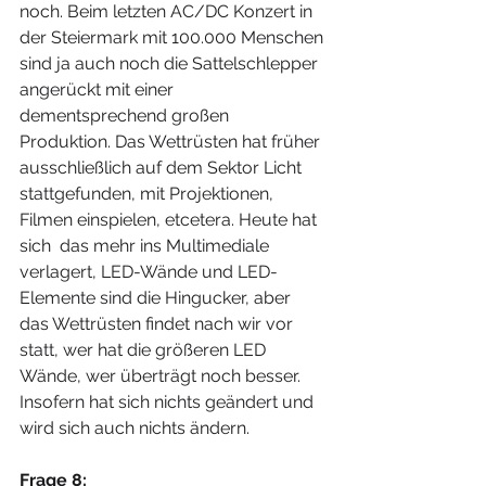
noch. Beim letzten AC/DC Konzert in 
der Steiermark mit 100.000 Menschen 
sind ja auch noch die Sattelschlepper 
angerückt mit einer 
dementsprechend großen 
Produktion. Das Wettrüsten hat früher 
ausschließlich auf dem Sektor Licht 
stattgefunden, mit Projektionen, 
Filmen einspielen, etcetera. Heute hat 
sich  das mehr ins Multimediale 
verlagert, LED-Wände und LED-
Elemente sind die Hingucker, aber 
das Wettrüsten findet nach wir vor 
statt, wer hat die größeren LED 
Wände, wer überträgt noch besser. 
Insofern hat sich nichts geändert und 
wird sich auch nichts ändern.
Frage 8: