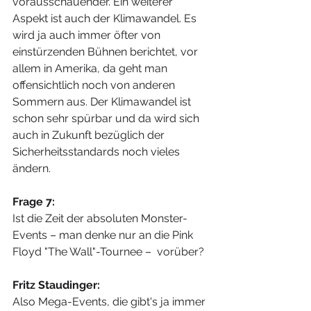
vorausschauender. Ein weiterer 
Aspekt ist auch der Klimawandel. Es 
wird ja auch immer öfter von 
einstürzenden Bühnen berichtet, vor 
allem in Amerika, da geht man 
offensichtlich noch von anderen 
Sommern aus. Der Klimawandel ist 
schon sehr spürbar und da wird sich 
auch in Zukunft bezüglich der 
Sicherheitsstandards noch vieles 
ändern.
Frage 7:
Ist die Zeit der absoluten Monster-
Events – man denke nur an die Pink 
Floyd "The Wall"-Tournee –  vorüber?
Fritz Staudinger:
Also Mega-Events, die gibt's ja immer 