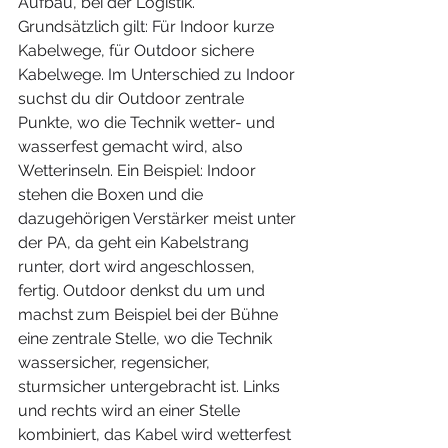
Aufbau, bei der Logistik. 
Grundsätzlich gilt: Für Indoor kurze 
Kabelwege, für Outdoor sichere 
Kabelwege. Im Unterschied zu Indoor 
suchst du dir Outdoor zentrale 
Punkte, wo die Technik wetter- und 
wasserfest gemacht wird, also 
Wetterinseln. Ein Beispiel: Indoor 
stehen die Boxen und die 
dazugehörigen Verstärker meist unter 
der PA, da geht ein Kabelstrang 
runter, dort wird angeschlossen, 
fertig. Outdoor denkst du um und 
machst zum Beispiel bei der Bühne 
eine zentrale Stelle, wo die Technik 
wassersicher, regensicher, 
sturmsicher untergebracht ist. Links 
und rechts wird an einer Stelle 
kombiniert, das Kabel wird wetterfest 