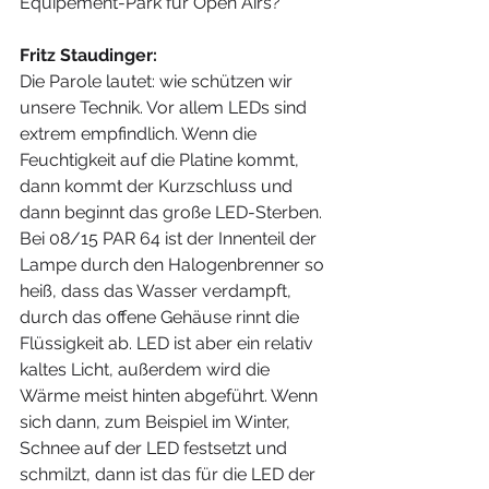
Equipement-Park für Open Airs?
Fritz Staudinger:
Die Parole lautet: wie schützen wir 
unsere Technik. Vor allem LEDs sind 
extrem empfindlich. Wenn die 
Feuchtigkeit auf die Platine kommt, 
dann kommt der Kurzschluss und 
dann beginnt das große LED-Sterben. 
Bei 08/15 PAR 64 ist der Innenteil der 
Lampe durch den Halogenbrenner so 
heiß, dass das Wasser verdampft, 
durch das offene Gehäuse rinnt die 
Flüssigkeit ab. LED ist aber ein relativ 
kaltes Licht, außerdem wird die 
Wärme meist hinten abgeführt. Wenn 
sich dann, zum Beispiel im Winter, 
Schnee auf der LED festsetzt und 
schmilzt, dann ist das für die LED der 