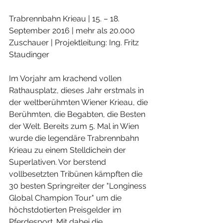
Trabrennbahn Krieau | 15. – 18. 
September 2016 | mehr als 20.000 
Zuschauer | Projektleitung: Ing. Fritz 
Staudinger
Im Vorjahr am krachend vollen 
Rathausplatz, dieses Jahr erstmals in 
der weltberühmten Wiener Krieau, die 
Berühmten, die Begabten, die Besten 
der Welt. Bereits zum 5. Mal in Wien 
wurde die legendäre Trabrennbahn 
Krieau zu einem Stelldichein der 
Superlativen. Vor berstend 
vollbesetzten Tribünen kämpften die 
30 besten Springreiter der "Longiness 
Global Champion Tour" um die 
höchstdotierten Preisgelder im 
Pferdesport. Mit dabei die 